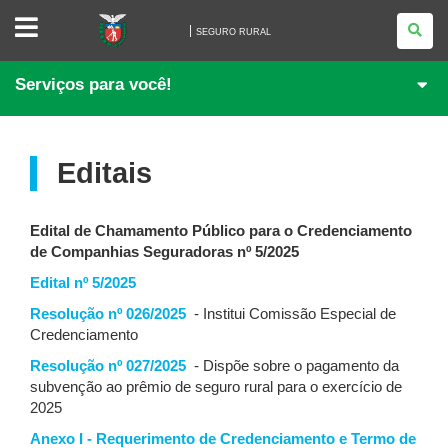
SEGURO
RURAL
SEGURO RURAL
Serviços para você!
Editais
Edital de Chamamento Público para o Credenciamento
de Companhias Seguradoras nº 5/2025
Edital nº 5/2025
Resolução nº 026/2025
- Institui Comissão Especial de
Credenciamento
Resolução nº 027/2025
- Dispõe sobre o pagamento da
subvenção ao prêmio de seguro rural para o exercício de
2025
Anexo I - Requerimento de Credenciamento e Termo de