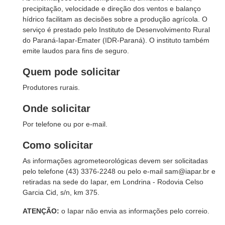
precipitação, velocidade e direção dos ventos e balanço
hídrico facilitam as decisões sobre a produção agrícola. O
serviço é prestado pelo Instituto de Desenvolvimento Rural
do Paraná-Iapar-Emater (IDR-Paraná). O instituto também
emite laudos para fins de seguro.
Quem pode solicitar
Produtores rurais.
Onde solicitar
Por telefone ou por e-mail.
Como solicitar
As informações agrometeorológicas devem ser solicitadas
pelo telefone (43) 3376-2248 ou pelo e-mail sam@iapar.br e
retiradas na sede do Iapar, em Londrina - Rodovia Celso
Garcia Cid, s/n, km 375.
ATENÇÃO:
o Iapar não envia as informações pelo correio.