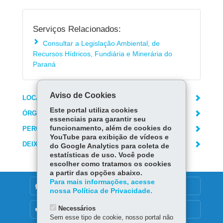
Serviços Relacionados:
Consultar a Legislação Ambiental, de
Recursos Hídricos, Fundiária e Minerária do
Paraná
Aviso de Cookies
LOCAIS DE ATENDIMENTO
Este portal utiliza cookies
ÓRGÃO RESPONSÁVEL
essenciais para garantir seu
funcionamento, além de cookies do
PERGUNTAS FREQUENTES
YouTube para exibição de vídeos e
DEIXE SUA OPINIÃO
do Google Analytics para coleta de
estatísticas de uso. Você pode
escolher como tratamos os cookies
a partir das opções abaixo.
Para mais informações, acesse
DENUNCIE CORRUPÇÃO
nossa Política de Privacidade.
Necessários
OUVIDORIA
Sem esse tipo de cookie, nosso portal não