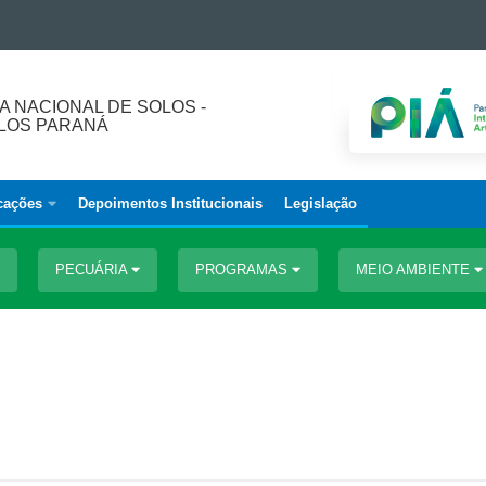
 NACIONAL DE SOLOS -
LOS PARANÁ
cações
Depoimentos Institucionais
Legislação
PECUÁRIA
PROGRAMAS
MEIO AMBIENTE