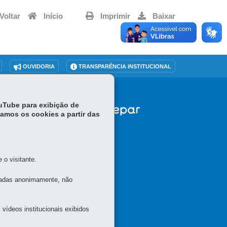
Voltar
Início
Imprimir
Baixar
OUVIDORIA
TRANSPARÊNCIA INSTITUCIONAL
ouTube para exibição de
tamos os cookies a partir das
30
o visitante.
tadas anonimamente, não
vídeos institucionais exibidos