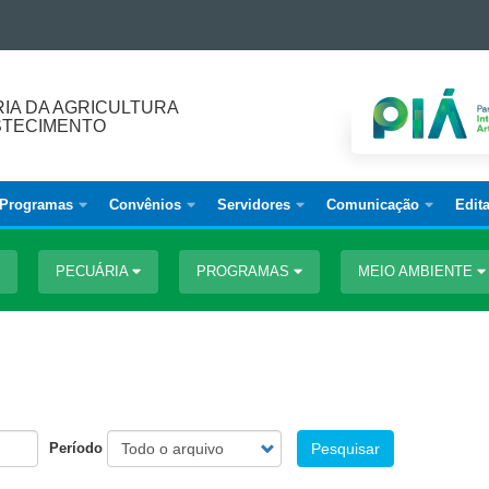
IA DA AGRICULTURA
STECIMENTO
Programas
Convênios
Servidores
Comunicação
Edita
PECUÁRIA
PROGRAMAS
MEIO AMBIENTE
Período
Pesquisar