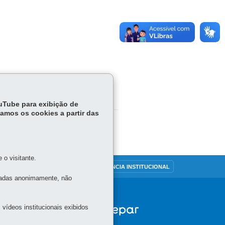
ouTube para exibição de
tamos os cookies a partir das
o visitante.
OUVIDORIA
TRANSPARÊNCIA INSTITUCIONAL
tadas anonimamente, não
vídeos institucionais exibidos