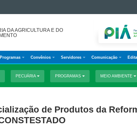
IA DA AGRICULTURA E DO
IMENTO
Programas
Convênios
Servidores
Comunicação
Edita
PECUÁRIA
PROGRAMAS
MEIO AMBIENTE
ialização de Produtos da Refor
ERCONSTESTADO