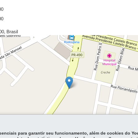
00
00
00
,
Brasil
essenciais para garantir seu funcionamento, além de cookies do Y