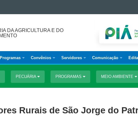
IA DA AGRICULTURA E DO
IMENTO
Programas
Convênios
Servidores
Comunicação
Edita
PECUÁRIA
PROGRAMAS
MEIO AMBIENTE
ores Rurais de São Jorge do Pat