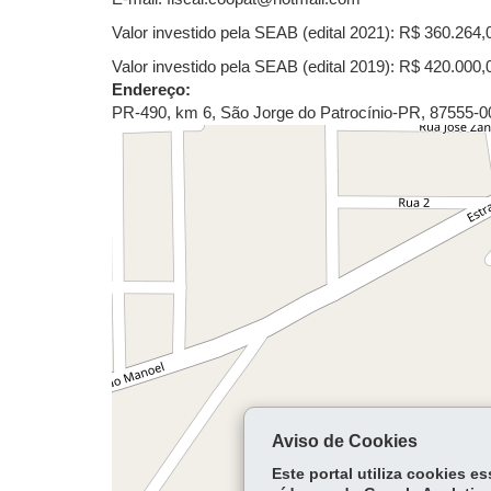
Valor investido pela SEAB (edital 2021): R$ 360.264,
Valor investido pela SEAB (edital 2019): R$ 420.000,
Endereço:
PR-490, km 6
,
São Jorge do Patrocínio
-
PR
,
87555-0
Aviso de Cookies
Este portal utiliza cookies 