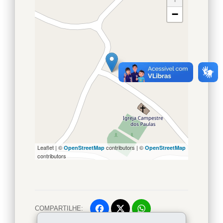
−
Leaflet | ©
contributors | ©
OpenStreetMap
OpenStreetMap
contributors
COMPARTILHE:
Facebook
WhatsApp