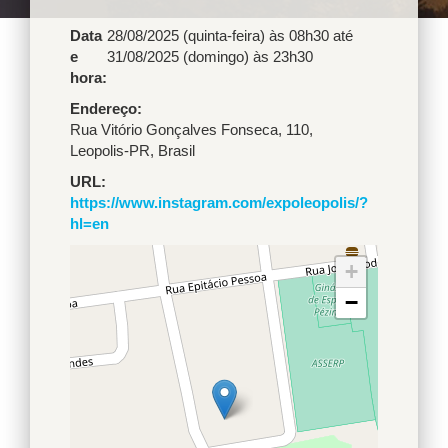
Data
28/08/2025 (quinta-feira) às 08h30
até
e
31/08/2025 (domingo) às 23h30
hora:
Endereço
Rua Vitório Gonçalves Fonseca, 110
,
Leopolis
-
PR
,
Brasil
URL
https://www.instagram.com/expoleopolis/?
hl=en
+
−