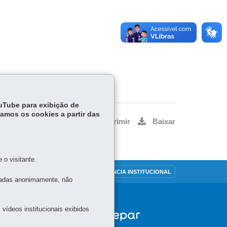
ouTube para exibição de
tamos os cookies a partir das
Voltar
Início
Imprimir
Baixar
o visitante.
OUVIDORIA
TRANSPARÊNCIA INSTITUCIONAL
tadas anonimamente, não
vídeos institucionais exibidos