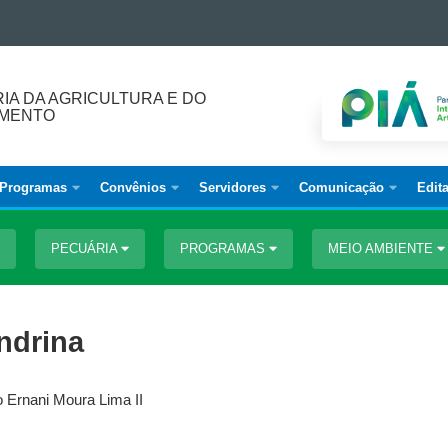
IA DA AGRICULTURA E DO
IMENTO
Programas
Convênios
Servidores
Comunicação
Edita
PECUÁRIA
PROGRAMAS
MEIO AMBIENTE
ndrina
o Ernani Moura Lima II