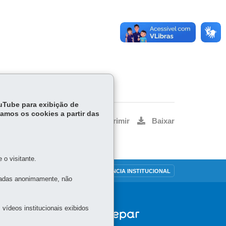
ouTube para exibição de
tamos os cookies a partir das
Voltar
Início
Imprimir
Baixar
o visitante.
OUVIDORIA
TRANSPARÊNCIA INSTITUCIONAL
tadas anonimamente, não
vídeos institucionais exibidos