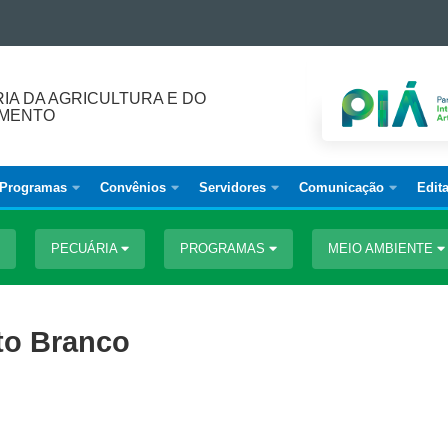
IA DA AGRICULTURA E DO
IMENTO
Programas
Convênios
Servidores
Comunicação
Edita
PECUÁRIA
PROGRAMAS
MEIO AMBIENTE
to Branco