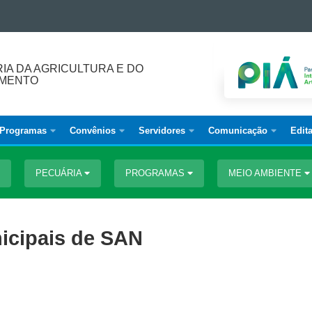
IA DA AGRICULTURA E DO
IMENTO
Programas
Convênios
Servidores
Comunicação
Edita
PECUÁRIA
PROGRAMAS
MEIO AMBIENTE
icipais de SAN