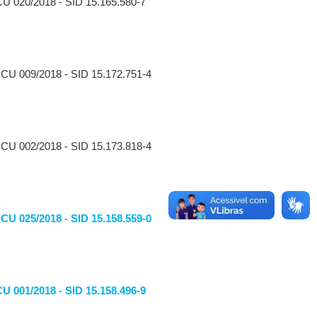
CU 020/2018 - SID 15.165.580-7
CCU 009/2018 - SID 15.172.751-4
CCU 002/2018 - SID 15.173.818-4
U 025/2018 - SID 15.158.559-0
 001/2018 - SID 15.158.496-9