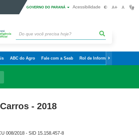
Acessibilidade
GOVERNO DO PARANÁ
is
ABC do Agro
Fale com a Seab
Rol de Informações Sigilosas
Carros - 2018
CU 008/2018 - SID 15.158.457-8