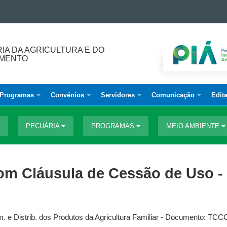
IA DA AGRICULTURA E DO
IMENTO
Programas
Convênios
Servidores
Comunicação
Edita
PECUÁRIA
PROGRAMAS
MEIO AMBIENTE
m Cláusula de Cessão de Uso - 
. e Distrib. dos Produtos da Agricultura Familiar - Documento: TCC