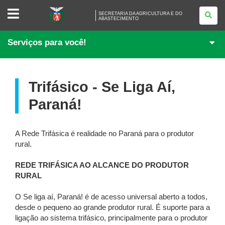
SECRETARIA
SECRETARIA DA AGRICULTURA E DO
DA
ABASTECIMENTO
AGRICULTURA
E
DO
Serviços para você!
ABASTECIMENTO
Trifásico - Se Liga Aí,
Paraná!
A Rede Trifásica é realidade no Paraná para o produtor
rural.
REDE TRIFÁSICA AO ALCANCE DO PRODUTOR
RURAL
O Se liga aí, Paraná! é de acesso universal aberto a todos,
desde o pequeno ao grande produtor rural. É suporte para a
ligação ao sistema trifásico, principalmente para o produtor