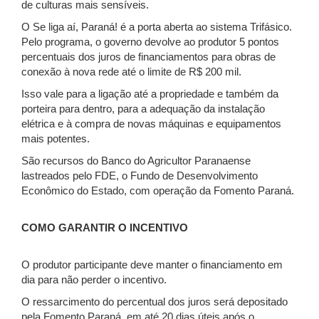
de culturas mais sensíveis.
O Se liga aí, Paraná! é a porta aberta ao sistema Trifásico.
Pelo programa, o governo devolve ao produtor 5 pontos
percentuais dos juros de financiamentos para obras de
conexão à nova rede até o limite de R$ 200 mil.
Isso vale para a ligação até a propriedade e também da
porteira para dentro, para a adequação da instalação
elétrica e à compra de novas máquinas e equipamentos
mais potentes.
São recursos do Banco do Agricultor Paranaense
lastreados pelo FDE, o Fundo de Desenvolvimento
Econômico do Estado, com operação da Fomento Paraná.
COMO GARANTIR O INCENTIVO
O produtor participante deve manter o financiamento em
dia para não perder o incentivo.
O ressarcimento do percentual dos juros será depositado
pela Fomento Paraná, em até 20 dias úteis após o