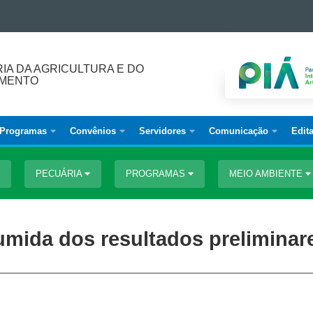
IA DA AGRICULTURA E DO
IMENTO
Programas
Convênios
Servidores
Comunicação
Edita
PECUÁRIA
PROGRAMAS
MEIO AMBIENTE
umida dos resultados preliminar