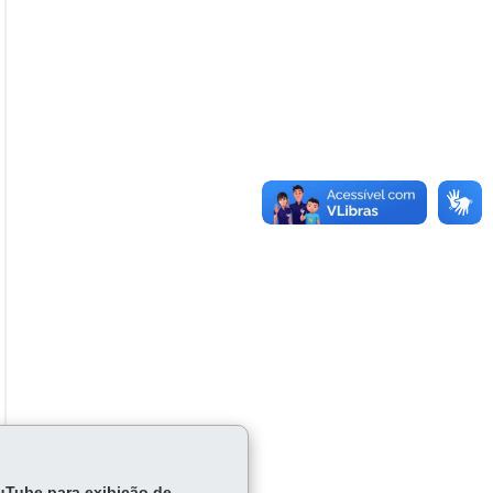
ouTube para exibição de