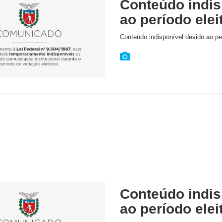
Conteúdo indis
ao período elei
Conteúdo indisponível devido ao per
Conteúdo indis
ao período elei