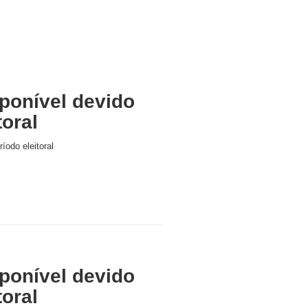
ponível devido
toral
íodo eleitoral
ponível devido
toral