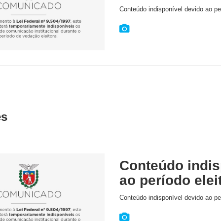
Conteúdo indisponível devido ao per
es
Conteúdo indis
ao período elei
Conteúdo indisponível devido ao per