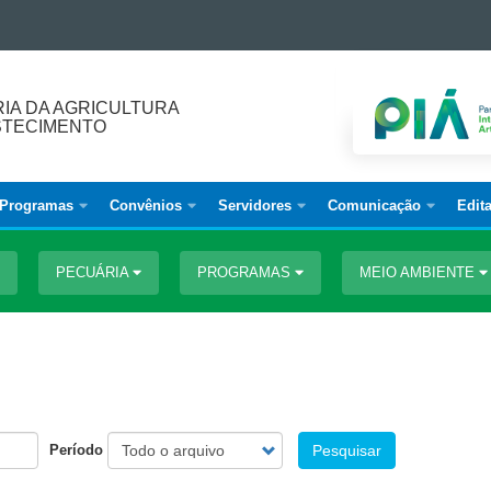
IA DA AGRICULTURA
STECIMENTO
Programas
Convênios
Servidores
Comunicação
Edita
PECUÁRIA
PROGRAMAS
MEIO AMBIENTE
Período
Pesquisar