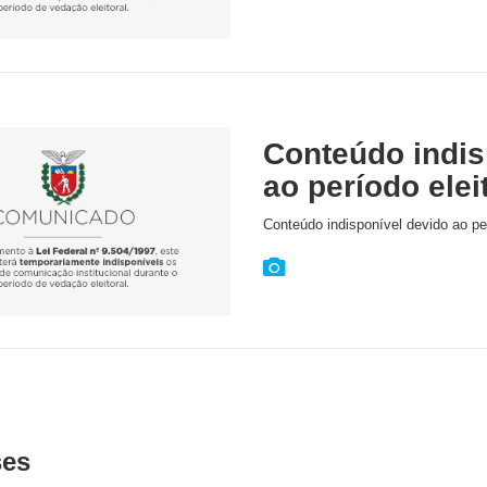
Conteúdo indis
ao período elei
Conteúdo indisponível devido ao per
ses