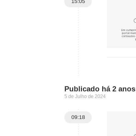
15:05
Publicado há 2 anos
5 de Julho de 2024
09:18