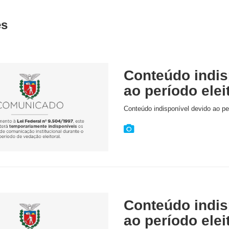
es
Conteúdo indis
ao período elei
Conteúdo indisponível devido ao per
Conteúdo indis
ao período elei