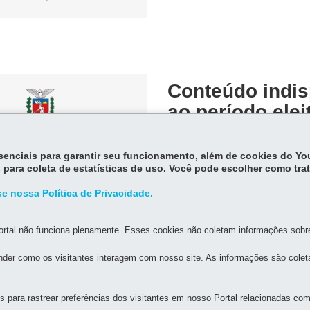
Conteúdo indis
ao período elei
Conteúdo indisponível devido ao per
essenciais para garantir seu funcionamento, além de cookies do Y
 para coleta de estatísticas de uso. Você pode escolher como tra
e nossa Política de Privacidade.
rtal não funciona plenamente. Esses cookies não coletam informações sobre 
der como os visitantes interagem com nosso site. As informações são cole
MAPA DO SITE
DENUNCIE CORRUPÇÃO
para rastrear preferências dos visitantes em nosso Portal relacionadas com 