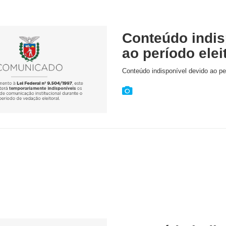
Conteúdo indis
ao período elei
Conteúdo indisponível devido ao per